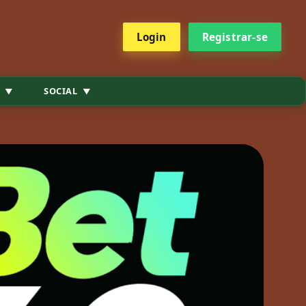
Login
Registrar-se
SOCIAL