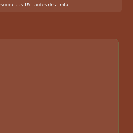
resumo dos T&C antes de aceitar