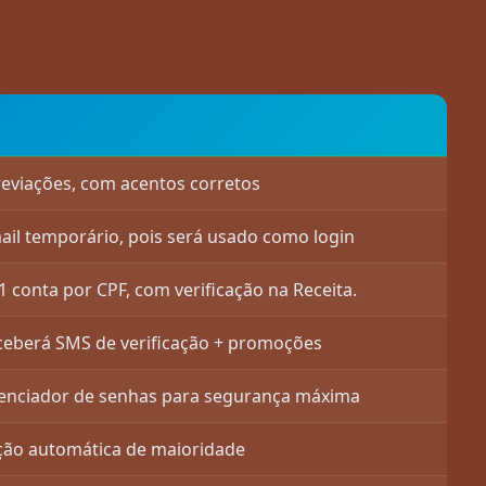
eviações, com acentos corretos
mail temporário, pois será usado como login
 conta por CPF, com verificação na Receita.
ceberá SMS de verificação + promoções
enciador de senhas para segurança máxima
ação automática de maioridade