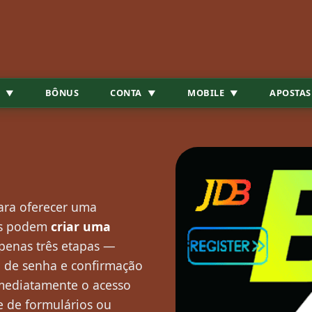
BÔNUS
CONTA
MOBILE
APOSTAS
ara oferecer uma
ios podem
criar uma
penas três etapas —
o de senha e confirmação
mediatamente o acesso
e de formulários ou