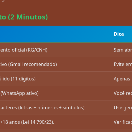
o (2 Minutos)
Dica
ento oficial (RG/CNH)
Sem abr
ativo (Gmail recomendado)
Evite e
álido (11 dígitos)
Apenas 1
 (WhatsApp ativo)
Você re
acteres (letras + números + símbolos)
Use ger
+18 anos (Lei 14.790/23).
Verific