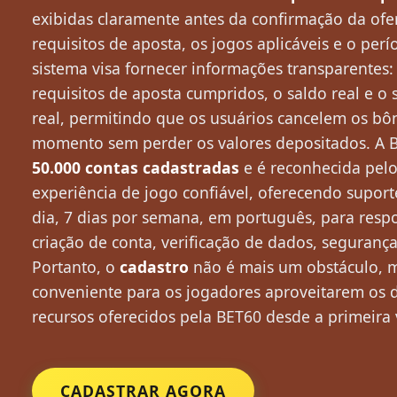
exibidas claramente antes da confirmação da ofer
requisitos de aposta, os jogos aplicáveis ​​e o pe
sistema visa fornecer informações transparentes:
requisitos de aposta cumpridos, o saldo real e 
real, permitindo que os usuários cancelem os bô
momento sem perder os valores depositados. A 
50.000 contas cadastradas
e é reconhecida pelo
experiência de jogo confiável, oferecendo suport
dia, 7 dias por semana, em português, para resp
criação de conta, verificação de dados, seguran
Portanto, o
cadastro
não é mais um obstáculo, 
conveniente para os jogadores aproveitarem os d
recursos oferecidos pela BET60 desde a primeira v
CADASTRAR AGORA