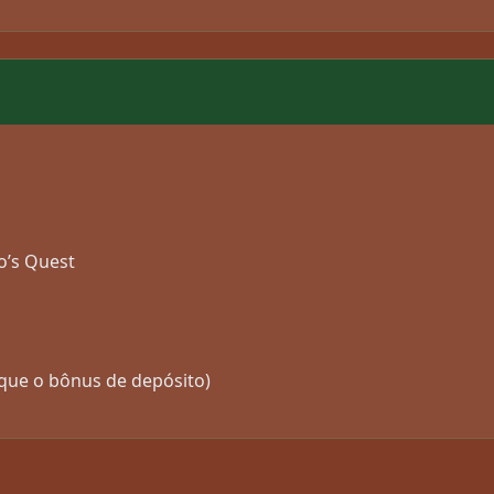
o’s Quest
que o bônus de depósito)