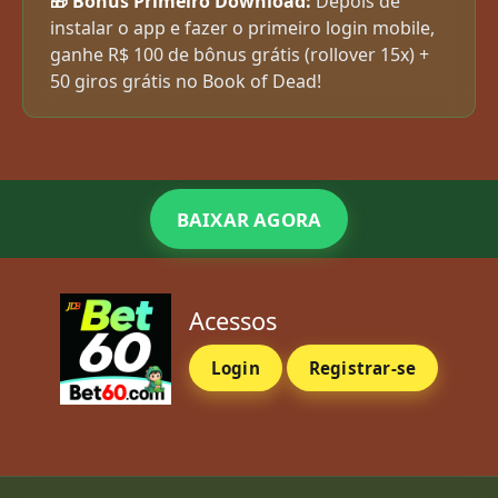
🎁 Bônus Primeiro Download:
Depois de
instalar o app e fazer o primeiro login mobile,
ganhe R$ 100 de bônus grátis (rollover 15x) +
50 giros grátis no Book of Dead!
BAIXAR AGORA
Acessos
Login
Registrar-se