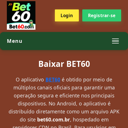
Login
Registrar-se
Menu
Baixar BET60
O aplicativo
BET60
é obtido por meio de
múltiplos canais oficiais para garantir uma
operação segura e eficiente nos principais
dispositivos. No Android, o aplicativo é
distribuído diretamente como um arquivo APK
do site
bet60.com.br
, hospedado em
servidores CDN no Brasil. Para usuários em