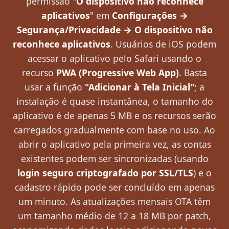
permissão "
O dispositivo não reconhece
aplicativos
" em
Configurações →
Segurança/Privacidade → O dispositivo não
reconhece aplicativos
. Usuários de iOS podem
acessar o aplicativo pelo Safari usando o
recurso
PWA (Progressive Web App)
. Basta
usar a função
"Adicionar à Tela Inicial"
; a
instalação é quase instantânea, o tamanho do
aplicativo é de apenas 5 MB e os recursos serão
carregados gradualmente com base no uso. Ao
abrir o aplicativo pela primeira vez, as contas
existentes podem ser sincronizadas (usando
login seguro criptografado por SSL/TLS
) e o
cadastro rápido pode ser concluído em apenas
um minuto. As atualizações mensais OTA têm
um tamanho médio de 12 a 18 MB por patch,