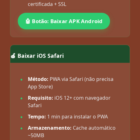
certificada + SSL
🤖 Botão: Baixar APK Android
🍎 Baixar iOS Safari
Método:
PWA via Safari (não precisa
App Store)
Requisito:
iOS 12+ com navegador
Safari
Tempo:
1 min para instalar o PWA
Armazenamento:
Cache automático
~50MB