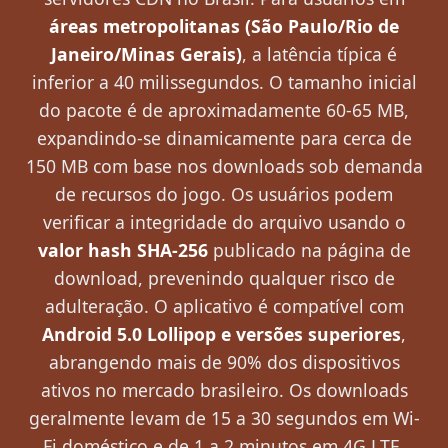
áreas metropolitanas (São Paulo/Rio de
Janeiro/Minas Gerais)
, a latência típica é
inferior a 40 milissegundos. O tamanho inicial
do pacote é de aproximadamente 60-65 MB,
expandindo-se dinamicamente para cerca de
150 MB com base nos downloads sob demanda
de recursos do jogo. Os usuários podem
verificar a integridade do arquivo usando o
valor hash SHA-256
publicado na página de
download, prevenindo qualquer risco de
adulteração. O aplicativo é compatível com
Android 5.0 Lollipop e versões superiores
,
abrangendo mais de 90% dos dispositivos
ativos no mercado brasileiro. Os downloads
geralmente levam de 15 a 30 segundos em Wi-
Fi doméstico e de 1 a 2 minutos em 4G LTE,