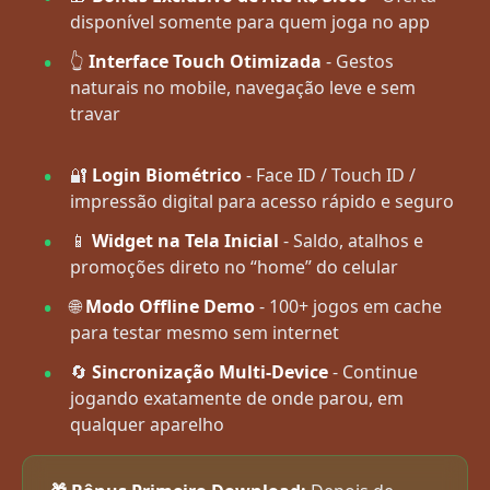
disponível somente para quem joga no app
👆
Interface Touch Otimizada
- Gestos
naturais no mobile, navegação leve e sem
travar
🔐
Login Biométrico
- Face ID / Touch ID /
impressão digital para acesso rápido e seguro
📱
Widget na Tela Inicial
- Saldo, atalhos e
promoções direto no “home” do celular
🌐
Modo Offline Demo
- 100+ jogos em cache
para testar mesmo sem internet
🔄
Sincronização Multi-Device
- Continue
jogando exatamente de onde parou, em
qualquer aparelho