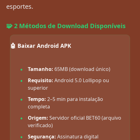
esportes.
🧩 2 Métodos de Download Disponíveis
🤖 Baixar Android APK
Tamanho:
65MB (download único)
Requisito:
Android 5.0 Lollipop ou
superior
Tempo:
2–5 min para instalação
completa
Origem:
Servidor oficial BET60 (arquivo
verificado)
Segurança:
Assinatura digital